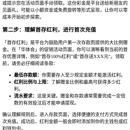
或提示您在活动页面手动领取。这份彩金是平台送给新朋友的
见面礼，可能以小额资金或免费旋转等形式呈现，让你可以零
成本开始初步探索。
第二步：理解首存红利，进行首次充值
「首存红利」是平台为鼓励用户第一次存款而提供的大比例赠
金。在「华体会」的促销活动页面，你可以清晰看到当前的首
存优惠详情，例如“首存100%红利”或“首存送XXX元”。领取
前，请务必仔细阅读条款：
最低存款额：
你需要存入至少规定金额才能激活红利。
红利比例与上限：
了解赠金比例和最高可获得多少红
利。
流水要求：
这是关键。赠金和存款通常需要完成一定倍
数的有效投注后才能申请提现。
确认理解规则后，进入存款页面，选择便捷的支付方式完成首
次充值。成功后，红利金额一般会即时添加到你的主钱包或红
利钱包中。