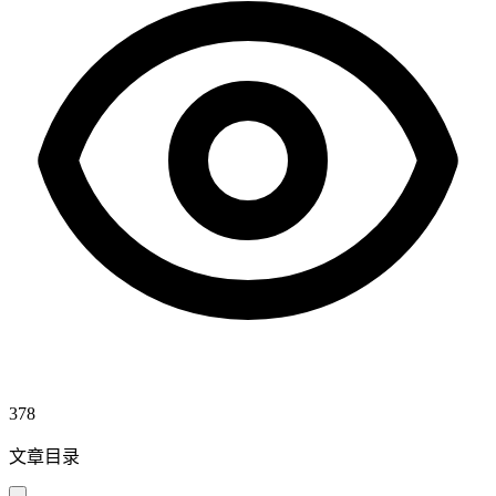
378
文章目录