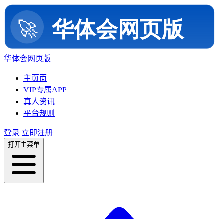
华体会网页版
主页面
VIP专属APP
真人资讯
平台规则
登录
立即注册
打开主菜单