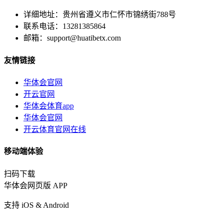
详细地址：贵州省遵义市仁怀市锦绣街788号
联系电话：13281385864
邮箱：
support@huatibetx.com
友情链接
华体会官网
开云官网
华体会体育app
华体会官网
开云体育官网在线
移动端体验
扫码下载
华体会网页版 APP
支持 iOS & Android